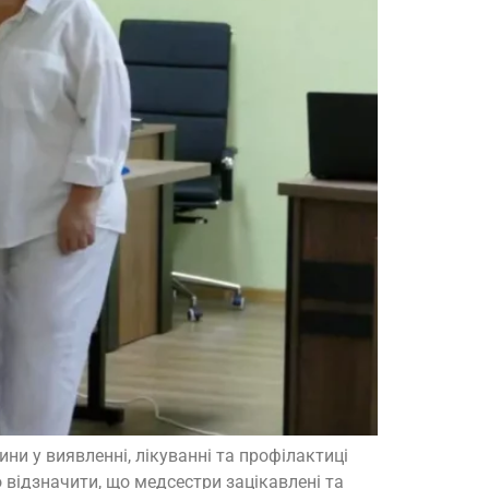
ни у виявленні, лікуванні та профілактиці
 відзначити, що медсестри зацікавлені та