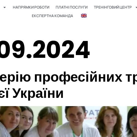
НАПРЯМКИ РОБОТИ
ПЛАТНІ ПОСЛУГИ
ТРЕНІНГОВИЙ ЦЕНТР
ЕКСПЕРТНА КОМАНДА
.09.2024
рію професійних тр
єї України