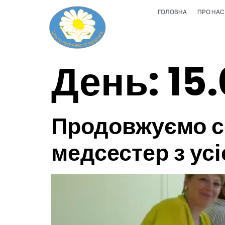
ГОЛОВНА
ПРО НАС
День:
15
Продовжуємо се
медсестер з усі