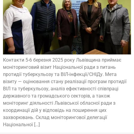
Контакти 5-6 березня 2025 року Львівщина приймає
моніторинговий візит Національної ради з питань
протидії туберкульозу та ВІЛ-інфекції/СНІДу. Мета
візиту — оцінювання стану реалізації програм протидії
ВІЛ та туберкульозу, аналіз ефективності співпраці
державного та громадського секторів, а також
моніторинг діяльності Львівської обласної ради з
координації дій у відповідь на поширення цих
захворювань. Склад моніторингової делегації
Національної […]