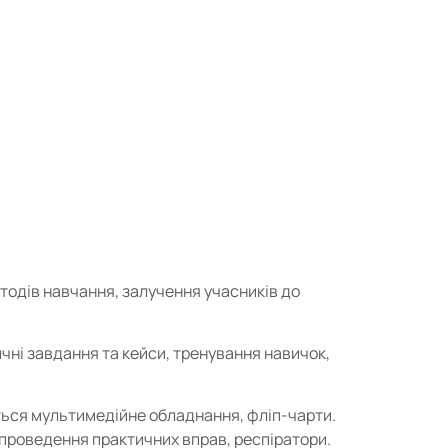
тодів навчання, залучення учасників до
тичні завдання та кейси, тренування навичок,
ься мультимедійне обладнання, фліп-чарти.
проведення практичних вправ, респіратори.