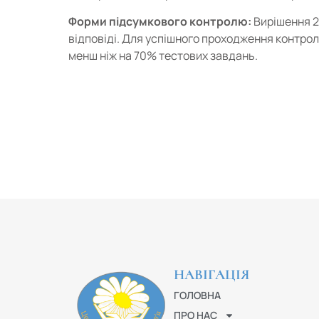
Форми підсумкового контролю:
Вирішення 2
відповіді. Для успішного проходження контро
менш ніж на 70% тестових завдань.
НАВІГАЦІЯ
ГОЛОВНА
ПРО НАС