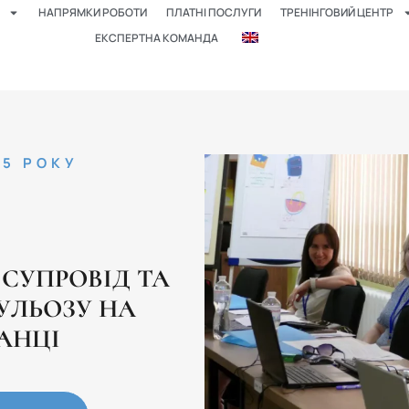
НАПРЯМКИ РОБОТИ
ПЛАТНІ ПОСЛУГИ
ТРЕНІНГОВИЙ ЦЕНТР
ЕКСПЕРТНА КОМАНДА
25 РОКУ
 СУПРОВІД ТА
УЛЬОЗУ НА
АНЦІ