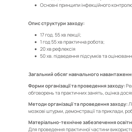
Основні принципи інфекційного контролю
Опис структури заходу:
17 год. 55 хв лекції;
1 год 55 хв практична робота;
20 хв рефлексія
50 хв. підведення підсумків та оцінюван
Загальний обсяг навчального навантаженн
Форми організації та проведення заходу:
Ре
обговорень та практичних занять, оцінка дося
Методи організації та проведення заходу:
Л
мозкові штурми, демонстрації та приклади, роб
Матеріально-технічне забезпечення освітн
Для проведення практичної частини використо