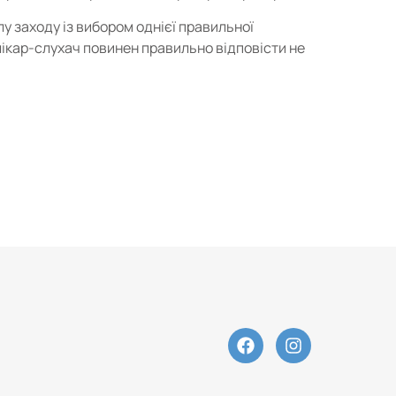
у заходу із вибором однієї правильної
лікар-слухач повинен правильно відповісти не