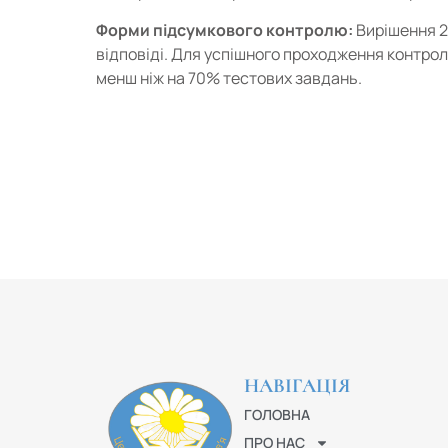
Форми підсумкового контролю:
Вирішення 2
відповіді. Для успішного проходження контро
менш ніж на 70% тестових завдань.
НАВІГАЦІЯ
ГОЛОВНА
ПРО НАС