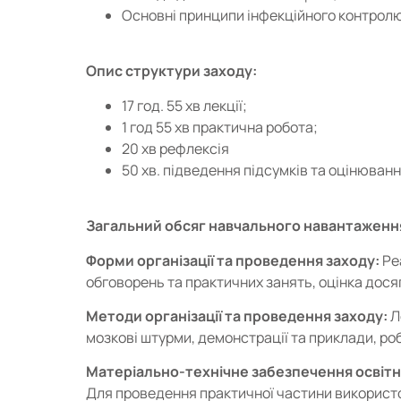
Основні принципи інфекційного контролю
Опис структури заходу:
17 год. 55 хв лекції;
1 год 55 хв практична робота;
20 хв рефлексія
50 хв. підведення підсумків та оцінюван
Загальний обсяг навчального навантаженн
Форми організації та проведення заходу:
Ре
обговорень та практичних занять, оцінка дося
Методи організації та проведення заходу:
Л
мозкові штурми, демонстрації та приклади, роб
Матеріально-технічне забезпечення освітн
Для проведення практичної частини використо