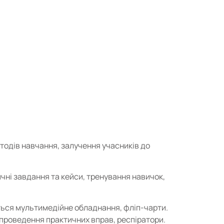
тодів навчання, залучення учасників до
тичні завдання та кейси, тренування навичок,
ься мультимедійне обладнання, фліп-чарти.
проведення практичних вправ, респіратори.