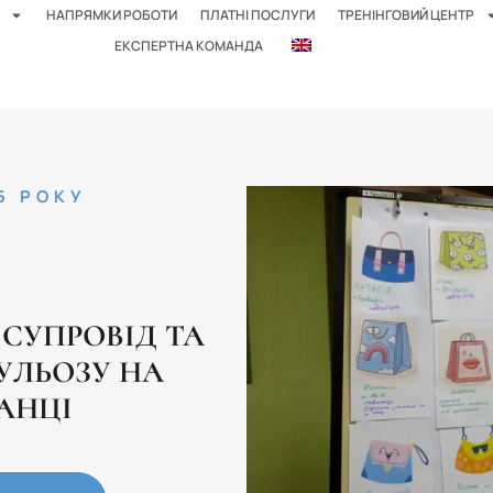
НАПРЯМКИ РОБОТИ
ПЛАТНІ ПОСЛУГИ
ТРЕНІНГОВИЙ ЦЕНТР
ЕКСПЕРТНА КОМАНДА
5 РОКУ
 СУПРОВІД ТА
УЛЬОЗУ НА
АНЦІ