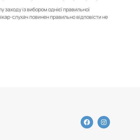
у заходу із вибором однієї правильної
лікар-слухач повинен правильно відповісти не