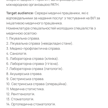
міжнародною організацією PATH.
Target audience:
Середні медичні працівники, які є
відповідальними за надання послуг з тестування на ВІЛ за
ініціативою медичного працівника.
Номенклатура спеціальностей молодших спеціалістів з
медичною освітою:
1. Лікувальна справа.
2. Лікувальна справа (невідкладні стани).
3. Медико-профілактична справа.
4. Санологія.
5. Лабораторна справа (клініка).
6. Лабораторна справа (гігієна).
7. Лабораторна справа (патологія).
8. Акушерська справа.
9. Сестринська справа.
10. Сестринська справа (операційна).
11. Медична статистика.
12. Рентгенологія.
13. Стоматологія.
14. Ортопедична стоматологія.