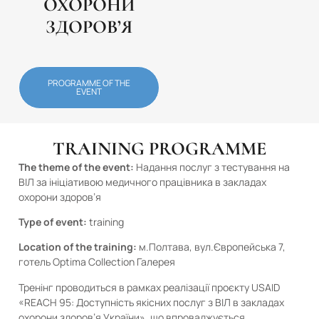
ОХОРОНИ
ЗДОРОВ’Я
PROGRAMME OF THE
EVENT
TRAINING PROGRAMME
The theme of the event:
Надання послуг з тестування на
ВІЛ за ініціативою медичного працівника в закладах
охорони здоров’я
Type of event:
training
Location of the training:
м.Полтава, вул.Європейська 7,
готель Optima Collection Галерея
Тренінг проводиться в рамках реалізації проєкту USAID
«REACH 95: Доступність якісних послуг з ВІЛ в закладах
охорони здоров’я України», що впроваджується