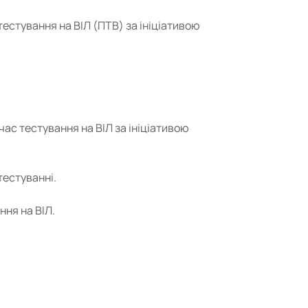
тестування на ВІЛ (ПТВ) за ініціативою
ас тестування на ВІЛ за ініціативою
тестуванні.
ння на ВІЛ.