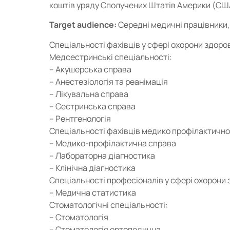
коштів уряду Сполучених Штатів Америки (СШ
Target audience:
Середні медичні працівники, 
Спеціальності фахівців у сфері охорони здоров
Медсестринські спеціальності:
– Акушерська справа
– Анестезіологія та реанімація
– Лікувальна справа
– Сестринська справа
– Рентгенологія
Спеціальності фахівців медико профілактичн
– Медико-профілактична справа
– Лабораторна діагностика
– Клінічна діагностика
Спеціальності професіоналів у сфері охорони 
– Медична статистика
Стоматологічні спеціальності:
– Стоматологія
– Стоматологія ортопедична