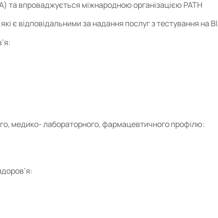
А) та впроваджується міжнародною організацією PATH
які є відповідальними за надання послуг з тестування на В
’я:
ого, медико- лабораторного, фармацевтичного профілю:
здоров’я: