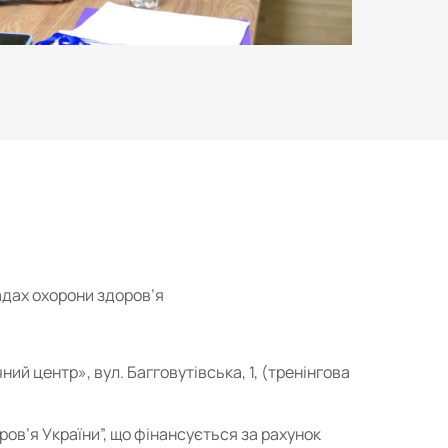
адах охорони здоров’я
ий центр», вул. Багговутівська, 1, (тренінгова
ров’я України”, що фінансується за рахунок