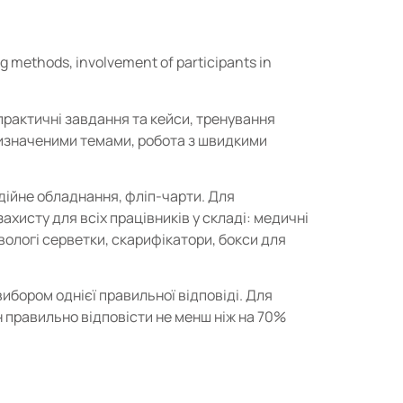
g methods, involvement of participants in
, практичні завдання та кейси, тренування
визначеними темами, робота з швидкими
ійне обладнання, фліп-чарти. Для
хисту для всіх працівників у складі: медичні
 вологі серветки, скарифікатори, бокси для
ибором однієї правильної відповіді. Для
 правильно відповісти не менш ніж на 70%