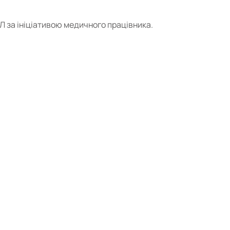
ІЛ за ініціативою медичного працівника.