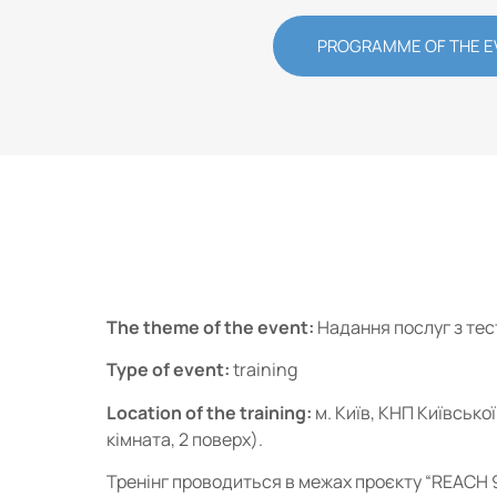
PROGRAMME OF THE E
The theme of the event:
Надання послуг з тес
Type of event:
training
Location of the training:
м. Київ, КНП Київсько
кімната, 2 поверх).
Тренінг проводиться в межах проєкту “REACH 95