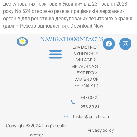
деокупованих територіях України» від 23 травня 2023
року No 524 створено резерв працівників державних
органів для роботи на деокупованих територіях України
(далі – Резерв відновлення). Download Now!
NAVIGATION
CONTACTS
LVIV DISTRICT,
VYNNYCHKY
VILLAGE 2
MEDYCHNA ST.
(EXIT FROM
LVIV, END OF
ZELENA ST.)
+38(032)
236 89 81
lrfpkldc@gmail.com
Copyright © 2024 Lung’s health
Privacy policy
center