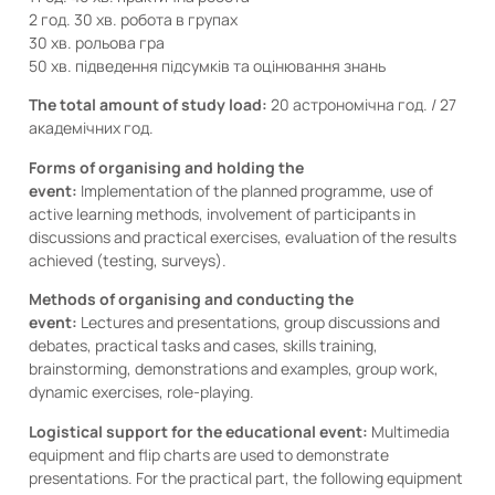
2 год. 30 хв. робота в групах
30 хв. рольова гра
50 хв. підведення підсумків та оцінювання знань
The total amount of study load:
20 астрономічна год. / 27
академічних год.
Forms of organising and holding the
event:
Implementation of the planned programme, use of
active learning methods, involvement of participants in
discussions and practical exercises, evaluation of the results
achieved (testing, surveys).
Methods of organising and conducting the
event:
Lectures and presentations, group discussions and
debates, practical tasks and cases, skills training,
brainstorming, demonstrations and examples, group work,
dynamic exercises, role-playing.
Logistical support for the educational event:
Multimedia
equipment and flip charts are used to demonstrate
presentations. For the practical part, the following equipment