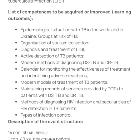
tuberculosis infection (LTBI).
List of competences to be acquired or improved (learning
outcomes):
Epidemiological situation with TB in the world and in
Ukraine; Groups at risk of TB;
Organisation of sputum collection;
Diagnosis and treatment of LTBI;
Active detection of TB patients;
Modern methods of diagnosing DS-TB and DR-TB;
Calendar for monitoring the effectiveness of treatment
and identifying adverse reactions;
Modern models of treatment of TB patients;
Maintaining records of services provided by DOTs to
patients with DS-TB and DR-TB;
Methods of diagnosing HIV infection and peculiarities of
HIV detection in TB patients;
Types of infection control.
Description of the event structure:
14 год. 30 хв. лекції
1 год. 40 хв. практична робота