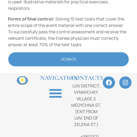
is used: illustrative materials for practical exercises,
respirators.
Forms of final control:
Solving 15 test tasks that cover the
entire scope of the event material with one correct answer.
To successfully pass the control assessment and receive the
relevant certificate, the trainee physician must correctly
answer at least 70% of the test tasks.
GO BACK
NAVIGATION
CONTACTS
LVIV DISTRICT,
VYNNYCHKY
VILLAGE 2
MEDYCHNA ST.
(EXIT FROM
LVIV, END OF
ZELENA ST.)
+38(032)