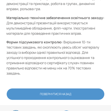
демонстрації та приклади, робота в групах, динамічні
вправи, рольова гра.
Матеріально-технічне забезпечення освітнього заходу:
Для демонстрації презентацій використовується
мультимедійне обладнання, фліп-чарти. Ілюстративні
матеріали для проведення практичних вправ.
Форми підсумкового контролю:
Вирішення 10-ти
тестових завдань, які охоплюють увесь обсяг матеріалу
заходу із вибором однієї правильної відповіді. Для
успішного проходження контрольного оцінювання та
отримання відповідного сертифікату слухач повинен
правильно відповісти не менш ніж на 70% тестових
завдань.
ПОВЕРНУТИСЯ НАЗАД