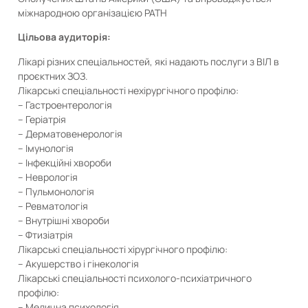
міжнародною організацією PATH
Цільова аудиторія:
Лікарі різних спеціальностей, які надають послуги з ВІЛ в
проєктних ЗОЗ.
Лікарські спеціальності нехірургічного профілю:
– Гастроентерологія
– Геріатрія
– Дерматовенерологія
– Імунологія
– Інфекційні хвороби
– Неврологія
– Пульмонологія
– Ревматологія
– Внутрішні хвороби
– Фтизіатрія
Лікарські спеціальності хірургічного профілю:
– Акушерство і гінекологія
Лікарські спеціальності психолого-психіатричного
профілю:
– Медична психологія