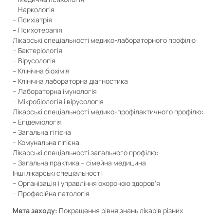
– Наркологія
– Психіатрія
– Психотерапія
Лікарські спеціальності медико-лабораторного профілю:
– Бактеріологія
– Вірусологія
– Клінічна біохімія
– Клінічна лабораторна діагностика
– Лабораторна імунологія
– Мікробіологія і вірусологія
Лікарські спеціальності медико-профілактичного профілю:
– Епідеміологія
– Загальна гігієна
– Комунальна гігієна
Лікарські спеціальності загального профілю:
– Загальна практика – сімейна медицина
Інші лікарські спеціальності:
– Організація і управління охороною здоров’я
– Професійна патологія
Мета заходу:
Покращення рівня знань лікарів різних