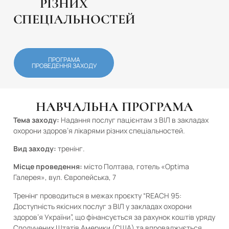
РІЗНИХ
СПЕЦІАЛЬНОСТЕЙ
ПРОГРАМА
ПРОВЕДЕННЯ ЗАХОДУ
НАВЧАЛЬНА ПРОГРАМА
Тема заходу:
Надання послуг пацієнтам з ВІЛ в закладах
охорони здоров’я лікарями різних спеціальностей.
Вид заходу:
тренінг.
Місце проведення:
місто Полтава, готель «Optima
Галерея», вул. Європейська, 7
Тренінг проводиться в межах проєкту “REACH 95:
Доступність якісних послуг з ВІЛ у закладах охорони
здоров’я України”, що фінансується за рахунок коштів уряду
Сполучених Штатів Америки (США) та впроваджується