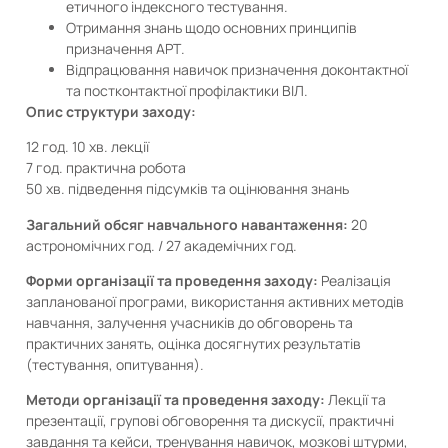
етичного індексного тестування.
Отримання знань щодо основних принципів
призначення АРТ.
Відпрацювання навичок призначення доконтактної
та постконтактної профілактики ВІЛ.
Опис структури заходу:
12 год. 10 хв. лекції
7 год. практична робота
50 хв. підведення підсумків та оцінювання знань
Загальний обсяг навчального навантаження:
20
астрономічних год. / 27 академічних год.
Форми організації та проведення заходу:
Реалізація
запланованої програми, використання активних методів
навчання, залучення учасників до обговорень та
практичних занять, оцінка досягнутих результатів
(тестування, опитування).
Методи організації та проведення заходу:
Лекції та
презентації, групові обговорення та дискусії, практичні
завдання та кейси, тренування навичок, мозкові штурми,