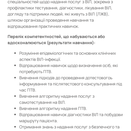
спеціальностей щодо надання послуг з ВІЛ, зокрема з
профілактики тестування, діагностики, лікування ВІЛ,
догляду та підтримки людей, які живуть з ВІЛ (ЛЖВ),
шляхом організації проведення навчання та
відпрацювання практичних навичок.
Перелік компетентностей, що набуваються або
вдосконалюються (результати навчання):
Розуміння епідеміологічних та основних клінічних
аспектів ВІЛ-інфекції.
Відпрацювання навичок щодо визначення осіб, які
потребують ПТВ.
Вивчення підходів до проведення дотестовогоь
інформування та післятестового консультування під
час ПТВ.
Вивчення алгоритму надання послуг з
самотестування на ВІЛ.
Вивчення алгоритму надання ПТВ.
Відпрацювання навичок діагностики ВІЛ та побудови
маршруту пацієнта.
Отримання знань з надання послуг з безпечного та