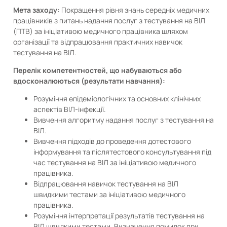
Мета заходу:
Покращення рівня знань середніх медичних
працівників з питань надання послуг з тестування на ВІЛ
(ПТВ) за ініціативою медичного працівника шляхом
організації та відпрацювання практичних навичок
тестування на ВІЛ.
Перелік компетентностей, що набуваються або
вдосконалюються (результати навчання):
Розуміння епідеміологічних та основних клінічних
аспектів ВІЛ-інфекції.
Вивчення алгоритму надання послуг з тестування на
ВІЛ.
Вивчення підходів до проведення дотестового
інформування та післятестового консультування під
час тестування на ВІЛ за ініціативою медичного
працівника.
Відпрацювання навичок тестування на ВІЛ
швидкими тестами за ініціативою медичного
працівника.
Розуміння інтерпретації результатів тестування на
ВІЛ швидкими тестами. Визначення помилок при