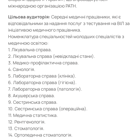
міжнародною організацією PATH.
Цільова аудиторія:
Середні медичні працівники, які є
відповідальними за надання послуг з тестування на ВІЛ за
ініціативою медичного працівника.
Номенклатура спеціальностей молодших спеціалістів з
медичною освітою:
1. Лікувальна справа.
2. Лікувальна справа (невідкладні стани).
3. Медико-профілактична справа.
4. Санологія.
5. Лабораторна справа (клініка).
6. Лабораторна справа (гігієна).
7. Лабораторна справа (патологія).
8. Акушерська справа.
9. Сестринська справа.
10. Сестринська справа (операційна).
11. Медична статистика.
12. Рентгенологія.
13. Стоматологія.
14. Ортопедична стоматологія.