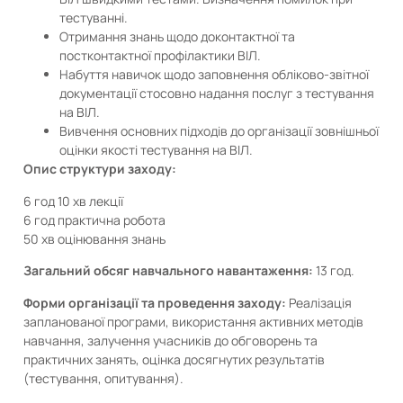
тестуванні.
Отримання знань щодо доконтактної та
постконтактної профілактики ВІЛ.
Набуття навичок щодо заповнення обліково-звітної
документації стосовно надання послуг з тестування
на ВІЛ.
Вивчення основних підходів до організації зовнішньої
оцінки якості тестування на ВІЛ.
Опис структури заходу:
6 год 10 хв лекції
6 год практична робота
50 хв оцінювання знань
Загальний обсяг навчального навантаження:
13 год.
Форми організації та проведення заходу:
Реалізація
запланованої програми, використання активних методів
навчання, залучення учасників до обговорень та
практичних занять, оцінка досягнутих результатів
(тестування, опитування).