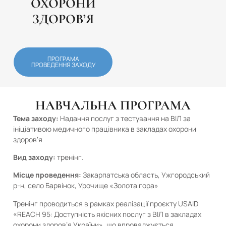
ОХОРОНИ
ЗДОРОВ’Я
ПРОГРАМА
ПРОВЕДЕННЯ ЗАХОДУ
НАВЧАЛЬНА ПРОГРАМА
Тема заходу:
Надання послуг з тестування на ВІЛ за
ініціативою медичного працівника в закладах охорони
здоров’я
Вид заходу:
тренінг.
Місце проведення:
Закарпатська область, Ужгородський
р-н, село Барвінок, Урочище «Золота гора»
Тренінг проводиться в рамках реалізації проєкту USAID
«REACH 95: Доступність якісних послуг з ВІЛ в закладах
охорони здоров’я України», що впроваджується