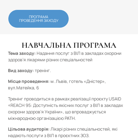
ПРОГРАМА
ПРОВЕДЕННЯ ЗАХОДУ
НАВЧАЛЬНА ПРОГРАМА
Тема заходу:
Надання послуг з ВІЛ в закладах охорони
здоров’я лікарями різних спеціальностей
Вид заходу:
тренінг.
Місце проведення:
м. Львів, готель «Дністер»,
вул.Матейка, 6
Тренінг проводиться в рамках реалізації проєкту USAID
«REACH 95: Доступність якісних послуг з ВІЛ в закладах
охорони здоров’я України», що впроваджується
міжнародною організацією PATH.
Цільова аудиторія:
Лікарі різних спеціальностей, які
надають послуги з ВІЛ в проєктних ЗОЗ.