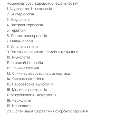
Номенклатура лікарських спеціальностей:
1. Акушерство і гінекологія
2. Бактеріологія
3. Вірусологія
4. Гастроентерологія
5. Геріатрія
6. Дерматовенерологія
7. Епідеміологія
8. Загальна гігієна
9. Загальна практика – сімейна медицина
10. Імунологія
11. Інфекційні хвороби
12. Клінічна біохімія
13. Клінічна лабораторна діагностика
14. Комунальна гігієна
15. Лабораторна імунологія
16. Медична психологія
17. Мікробіологія і вірусологія
18. Наркологія
19. Неврологія
20. Організація і управління охороною здоров’я