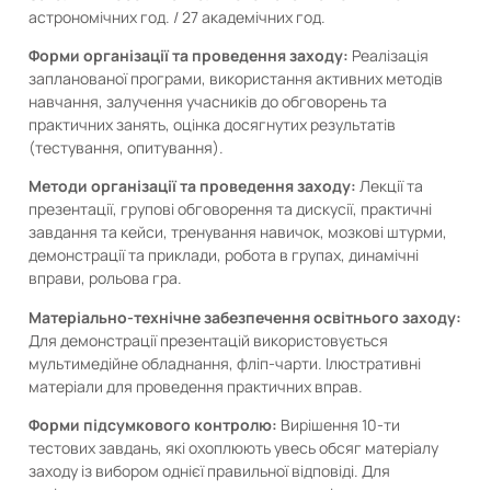
астрономічних год. / 27 академічних год.
Форми організації та проведення заходу:
Реалізація
запланованої програми, використання активних методів
навчання, залучення учасників до обговорень та
практичних занять, оцінка досягнутих результатів
(тестування, опитування).
Методи організації та проведення заходу:
Лекції та
презентації, групові обговорення та дискусії, практичні
завдання та кейси, тренування навичок, мозкові штурми,
демонстрації та приклади, робота в групах, динамічні
вправи, рольова гра.
Матеріально-технічне забезпечення освітнього заходу:
Для демонстрації презентацій використовується
мультимедійне обладнання, фліп-чарти. Ілюстративні
матеріали для проведення практичних вправ.
Форми підсумкового контролю:
Вирішення 10-ти
тестових завдань, які охоплюють увесь обсяг матеріалу
заходу із вибором однієї правильної відповіді. Для