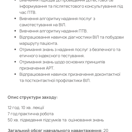
інформування та післятестового консультування під
час ПТВ.
Вивчення алгоритму надання послуг з
самотестування на ВІЛ.
Вивчення алгоритму надання ПТВ.
Відпрацювання навичок діагностики ВІЛ та побудови
маршруту пацієнта.
Отримання знань з надання послуг з безпечного та
етичного індексного тестування.
Отримання знань щодо основних принципів
призначення АРТ.
Відпрацювання навичок призначення доконтактної
та постконтактної профілактики ВІЛ.
Опис структури заходу:
12 год. 10 хв. лекції
7 год практична робота
50 хв. підведення підсумків та оцінювання знань
Загальний обсяг навчального навантаження:
20