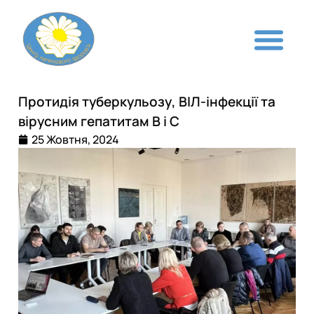
Протидія туберкульозу, ВІЛ-інфекції та
вірусним гепатитам В і С
25 Жовтня, 2024