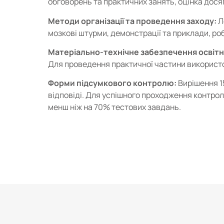
обговорень та практичних занять, оцінка дося
Методи організації та проведення заходу:
Л
мозкові штурми, демонстрації та приклади, роб
Матеріально-технічне забезпечення освітн
Для проведення практичної частини використо
Форми підсумкового контролю:
Вирішення 1
відповіді. Для успішного проходження контро
менш ніж на 70% тестових завдань.