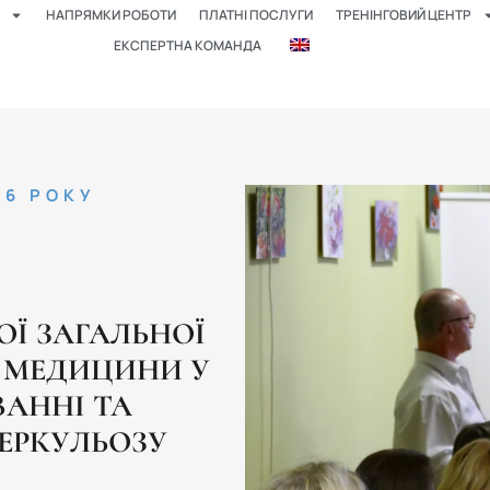
НАПРЯМКИ РОБОТИ
ПЛАТНІ ПОСЛУГИ
ТРЕНІНГОВИЙ ЦЕНТР
ЕКСПЕРТНА КОМАНДА
26 РОКУ
ОЇ ЗАГАЛЬНОЇ
Ї МЕДИЦИНИ У
ВАННІ ТА
ЕРКУЛЬОЗУ