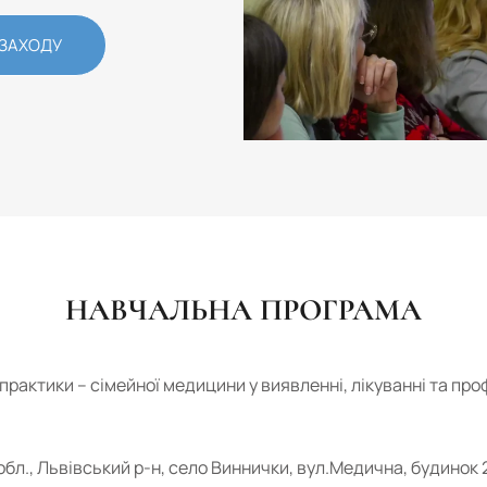
 ЗАХОДУ
НАВЧАЛЬНА ПРОГРАМА
практики – сімейної медицини у виявленні, лікуванні та про
 обл., Львівський р-н, село Виннички, вул.Медична, будинок 