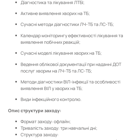
Діагностика та лікування ЛТБІ;
Активне виявлення хворих на ТБ;
Сучасні методи діагностики ЛЧ-ТБ та ЛС-ТБ;
Календар моніторингу ефективності лікування та
виявлення побічних реакцій;
Сучасні моделі лікування хворих на ТБ;
Ведення облікової документації при наданні ДОТ
послуг хворим на ЛЧ-ТБ та ЛС-ТБ;
Методи діагностики ВІЛ-інфекції та особливості
виявлення ВІЛ у хворих на ТБ;
Види інфекційного контролю.
Опис структури заходу:
Формат заходу: офлайн;
Тривалість заходу: три навчальні дні;
Структура заходу: