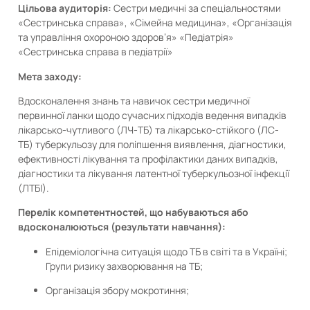
Цільова аудиторія:
Сестри медичні за спеціальностями
«Сестринська справа», «Сімейна медицина», «Організація
та управління охороною здоров’я» «Педіатрія»
«Сестринська справа в педіатрії»
Мета заходу:
Вдосконалення знань та навичок сестри медичної
первинної ланки щодо сучасних підходів ведення випадків
лікарсько-чутливого (ЛЧ-ТБ) та лікарсько-стійкого (ЛС-
ТБ) туберкульозу для поліпшення виявлення, діагностики,
ефективності лікування та профілактики даних випадків,
діагностики та лікування латентної туберкульозної інфекції
(ЛТБІ).
Перелік компетентностей, що набуваються або
вдосконалюються (результати навчання):
Епідеміологічна ситуація щодо ТБ в світі та в Україні;
Групи ризику захворювання на ТБ;
Організація збору мокротиння;