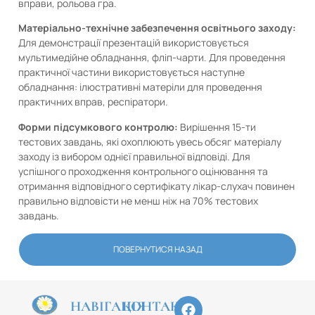
вправи, рольова гра.
Матеріально-технічне забезпечення освітнього заходу:
Для демонстрації презентацій використовується
мультимедійне обладнання, фліп-чарти. Для проведення
практичної частини використовується наступне
обладнання: ілюстративні матеріли для проведення
практичних вправ, респіратори.
Форми підсумкового контролю:
Вирішення 15-ти
тестових завдань, які охоплюють увесь обсяг матеріалу
заходу із вибором однієї правильної відповіді. Для
успішного проходження контрольного оцінювання та
отримання відповідного сертифікату лікар-слухач повинен
правильно відповісти не менш ніж на 70% тестових
завдань.
ПОВЕРНУТИСЯ НАЗАД
НАВІГАЦІЯ
КОНТАКТИ