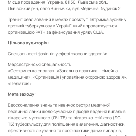
Місце проведення: Україна, 81150, Львівська обл.,
Львівський р-н, село Виннички, вул.Медична, будинок 2
Тренінг реалізований в межах проєкту “Підтримка зусиль у
протидії туберкульозу в Україні”, який впроваджується
організацією PATH за фінансування уряду США.
Цільова аудиторія:
Спеціальності фахівців у сфері охорони здоров’я:
Медсестринські спеціальності:
«Сестринська справа», «Загальна практика – сімейна
медицина», «Організація і управління охороною здоров’я»,
«Педіатрія»
Мета заходу:
Вдосконалення знань та навичок сестри медичної
первинної ланки щодо сучасних підходів ведення випадків
лікарсько-чутливого (ЛЧ-ТБ) та лікарсько-стійкого (ЛС-
ТБ) туберкульозу для поліпшення виявлення, діагностики,
ефективності лікування та профілактики даних випадків,