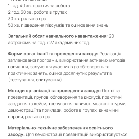
1 год. 40 хв. практична робота
2 год. 30 хв. робота в групах
30 хв. рольова гра
50 хв. підведення підсумків та оцінювання знань
Загальний обсяг навчального навантаження:
20
астрономічна год. / 27 академічних год.
Форми організації та проведення заходу:
Реалізація
запланованої програми, використання активних методів
навчання, залучення учасників до обговорень та
практичних занять, оцінка досягнутих результатів
(тестування, опитування).
Методи організації та проведення заходу:
Лекції та
презентації, групові обговорення та дискусії, практичні
завдання та кейси, тренування навичок, мозкові штурми,
демонстрації та приклади, робота в групах, динамічні
вправи, рольова гра.
Матеріально-технічне забезпечення освітнього
заходу:
Для демонстрації презентацій використовується