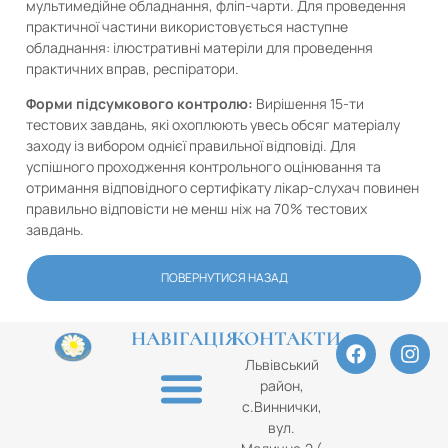
мультимедійне обладнання, фліп-чарти. Для проведення
практичної частини використовується наступне
обладнання: ілюстративні матеріли для проведення
практичних вправ, респіратори.
Форми підсумкового контролю:
Вирішення 15-ти
тестових завдань, які охоплюють увесь обсяг матеріалу
заходу із вибором однієї правильної відповіді. Для
успішного проходження контрольного оцінювання та
отримання відповідного сертифікату лікар-слухач повинен
правильно відповісти не менш ніж на 70% тестових
завдань.
ПОВЕРНУТИСЯ НАЗАД
НАВІГАЦІЯ
КОНТАКТИ
Львівський
район,
с.Виннички,
вул.