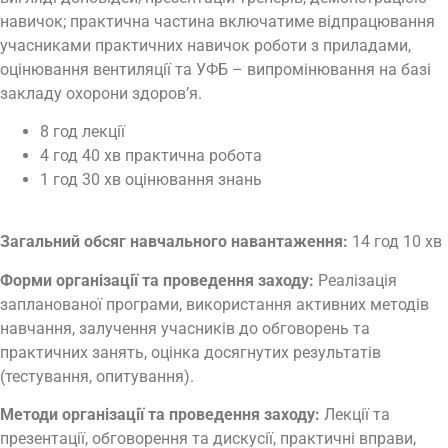
навичок; практична частина включатиме відпрацювання
учасниками практичних навичок роботи з приладами,
оцінювання вентиляції та УФБ – випромінювання на базі
закладу охорони здоров’я.
8 год лекції
4 год 40 хв практична робота
1 год 30 хв оцінювання знань
Загальний обсяг навчального навантаження:
14 год 10 хв
Форми організації та проведення заходу:
Реалізація
запланованої програми, використання активних методів
навчання, залучення учасників до обговорень та
практичних занять, оцінка досягнутих результатів
(тестування, опитування).
Методи організації та проведення заходу:
Лекції та
презентації, обговорення та дискусії, практичні вправи,