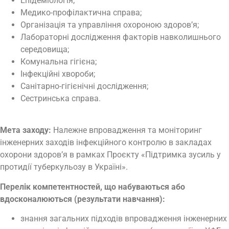
Епідеміологія;
Медико-профілактична справа;
Організація та управління охороною здоров’я;
Лабораторні дослідження факторів навколишнього
середовища;
Комунальна гігієна;
Інфекційні хвороби;
Санітарно-гігієнічні дослідження;
Сестринська справа.
Мета заходу:
Належне впровадження та моніторинг
інженерних заходів інфекційного контролю в закладах
охорони здоров’я в рамках Проєкту «Підтримка зусиль у
протидії туберкульозу в Україні».
Перелік компетентностей, що набуваються або
вдосконалюються (результати навчання):
знання загальних підходів впровадження інженерних