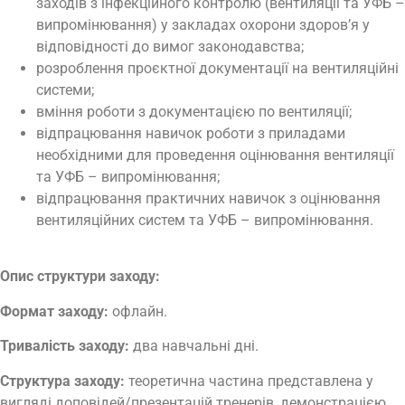
заходів з інфекційного контролю (вентиляції та УФБ –
випромінювання) у закладах охорони здоров’я у
відповідності до вимог законодавства;
розроблення проєктної документації на вентиляційні
системи;
вміння роботи з документацією по вентиляції;
відпрацювання навичок роботи з приладами
необхідними для проведення оцінювання вентиляції
та УФБ – випромінювання;
відпрацювання практичних навичок з оцінювання
вентиляційних систем та УФБ – випромінювання.
Опис структури заходу:
Формат заходу:
офлайн.
Тривалість заходу:
два навчальні дні.
Структура заходу:
теоретична частина представлена у
вигляді доповідей/презентацій тренерів, демонстрацією