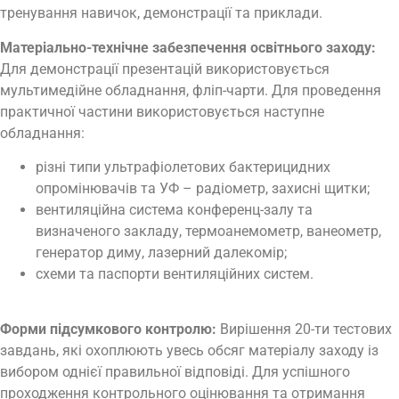
тренування навичок, демонстрації та приклади.
Матеріально-технічне забезпечення освітнього заходу:
Для демонстрації презентацій використовується
мультимедійне обладнання, фліп-чарти. Для проведення
практичної частини використовується наступне
обладнання:
різні типи ультрафіолетових бактерицидних
опромінювачів та УФ – радіометр, захисні щитки;
вентиляційна система конференц-залу та
визначеного закладу, термоанемометр, ванеометр,
генератор диму, лазерний далекомір;
схеми та паспорти вентиляційних систем.
Форми підсумкового контролю:
Вирішення 20-ти тестових
завдань, які охоплюють увесь обсяг матеріалу заходу із
вибором однієї правильної відповіді. Для успішного
проходження контрольного оцінювання та отримання