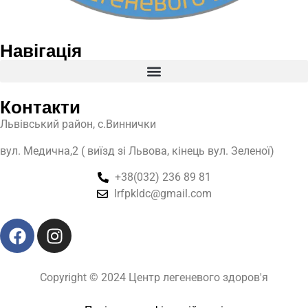
Навігація
Контакти
Львівський район, с.Виннички
вул. Медична,2 ( виїзд зі Львова, кінець вул. Зеленої)
+38(032) 236 89 81
lrfpkldc@gmail.com
Copyright © 2024 Центр легеневого здоров'я