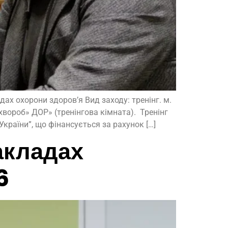
дах охорони здоров’я Вид заходу: тренінг. м.
хвороб» ДОР» (тренінгова кімната). Тренінг
країни”, що фінансується за рахунок […]
закладах
6