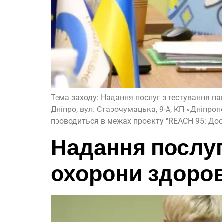
Тема заходу: Надання послуг з тестування пац
Дніпро, вул. Старочумацька, 9-А, КП «Дніпро
проводиться в межах проєкту “REACH 95: Досту
Надання послуг
охорони здоров