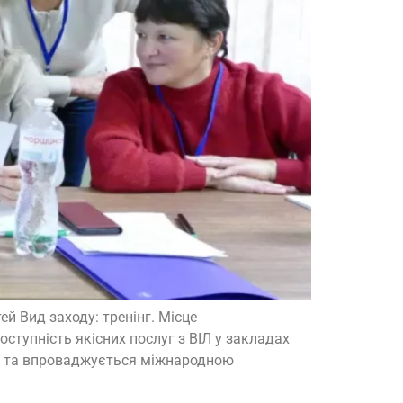
й Вид заходу: тренінг. Місце
оступність якісних послуг з ВІЛ у закладах
А) та впроваджується міжнародною