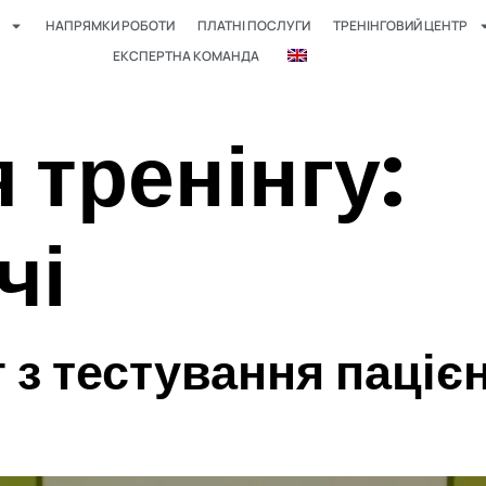
НАПРЯМКИ РОБОТИ
ПЛАТНІ ПОСЛУГИ
ТРЕНІНГОВИЙ ЦЕНТР
ЕКСПЕРТНА КОМАНДА
 тренінгу:
чі
з тестування пацієн