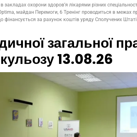
в закладах охорони здоров’я лікарями різних спеціальносте
ptima, майдан Перемоги, 6 Тренінг проводиться в межах пр
, що фінансується за рахунок коштів уряду Сполучених Шта
дичної загальної пр
кульозу 13.08.26