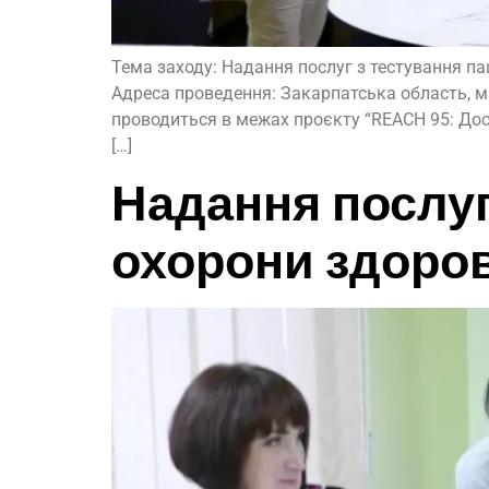
Тема заходу: Надання послуг з тестування пац
Адреса проведення: Закарпатська область, м.
проводиться в межах проєкту “REACH 95: Дост
[…]
Надання послуг
охорони здоров