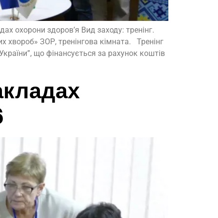
дах охорони здоров’я Вид заходу: тренінг.
х хвороб» ЗОР, тренінгова кімната. Тренінг
України”, що фінансується за рахунок коштів
закладах
6