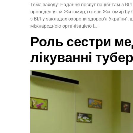
Тема заходу: Надання послуг пацієнтам з ВІЛ 
проведення: м.Житомир, готель Житомир by O
з ВІЛ у закладах охорони здоров’я України”
міжнародною організацією […]
Роль сестри ме
лікуванні тубер