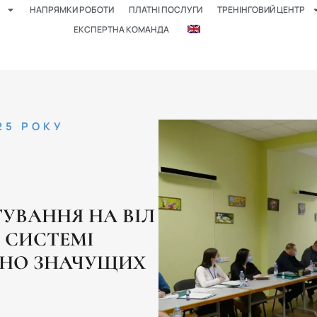
НАПРЯМКИ РОБОТИ
ПЛАТНІ ПОСЛУГИ
ТРЕНІНГОВИЙ ЦЕНТР
ЕКСПЕРТНА КОМАНДА
025 РОКУ
ТУВАННЯ НА ВІЛ
 СИСТЕМІ
ЬНО ЗНАЧУЩИХ