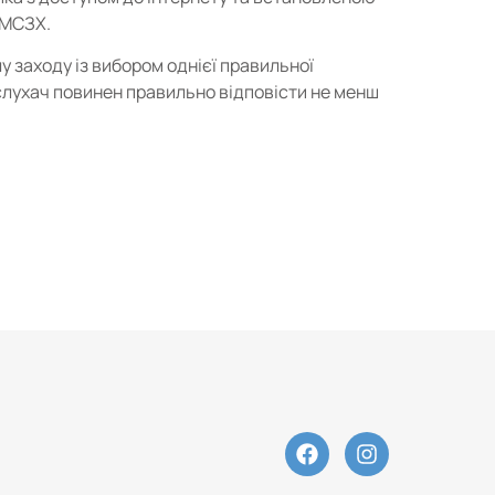
 МСЗХ.
у заходу із вибором однієї правильної
слухач повинен правильно відповісти не менш