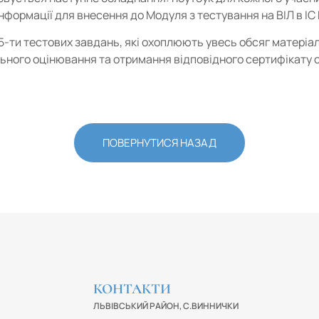
нформації для внесення до Модуля з тестування на ВІЛ в ІС
5-ти тестових завдань, які охоплюють увесь обсяг матеріал
льного оцінювання та отримання відповідного сертифікату 
ПОВЕРНУТИСЯ НАЗАД
КОНТАКТИ
ЛЬВІВСЬКИЙ РАЙОН, С.ВИННИЧКИ