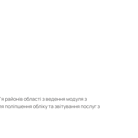
я районів області з ведення модуля з
я поліпшення обліку та звітування послуг з