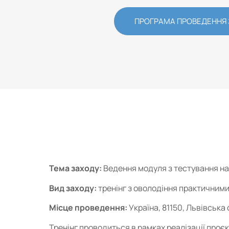
ПРОГРАМА ПРОВЕДЕННЯ
Тема заходу:
Ведення модуля з тестування на
Вид заходу:
тренінг з оволодіння практичним
Місце проведення:
Україна, 81150, Львівська
Тренінг проводиться в рамках реалізації проєк