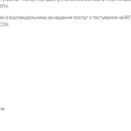
ATH.
кі є відповідальними за надання послуг з тестування на ВІ
МСЗХ.
на