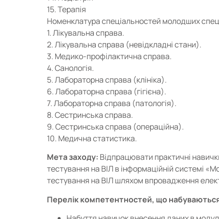
15. Терапія
Номенклатура спеціальностей молодших спеці
1. Лікувальна справа.
2. Лікувальна справа (невідкладні стани).
3. Медико-профілактична справа.
4. Санологія.
5. Лабораторна справа (клініка).
6. Лабораторна справа (гігієна).
7. Лабораторна справа (патологія).
8. Сестринська справа.
9. Сестринська справа (операційна).
10. Медична статистика.
Мета заходу:
Відпрацювати практичні навички
тестування на ВІЛ в інформаційній системі «Мо
тестування на ВІЛ шляхом впровадження елек
Перелік компетентностей, що набуваються
Набуття навичок внесення даних в модуль