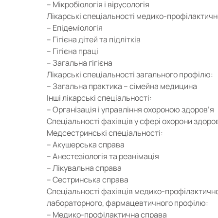
– Мікробіологія і вірусологія
Лікарські спеціальності медико-профілактичн
– Епідеміологія
– Гігієна дітей та підлітків
– Гігієна праці
– Загальна гігієна
Лікарські спеціальності загального профілю:
– Загальна практика – сімейна медицина
Інші лікарські спеціальності:
– Організація і управління охороною здоров’я
Спеціальності фахівців у сфері охорони здоров
Медсестринські спеціальності:
– Акушерська справа
– Анестезіологія та реанімація
– Лікувальна справа
– Сестринська справа
Спеціальності фахівців медико-профілактично
лабораторного, фармацевтичного профілю:
– Медико-профілактична справа