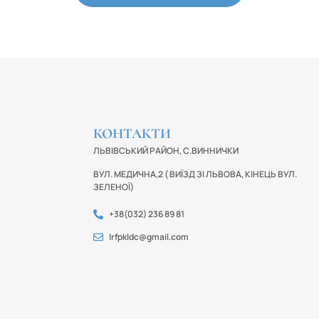
КОНТАКТИ
ЛЬВІВСЬКИЙ РАЙОН, С.ВИННИЧКИ
ВУЛ. МЕДИЧНА,2 ( ВИЇЗД ЗІ ЛЬВОВА, КІНЕЦЬ ВУЛ.
ЗЕЛЕНОЇ)
+38(032) 236 89 81
lrfpkldc@gmail.com