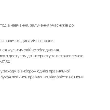
тодів навчання, залучення учасників до
ня навичок, динамічні вправи.
ться мультимедійне обладнання.
ка з доступом до Інтернету та встановленою
 МСЗХ.
у заходу із вибором однієї правильної
слухач повинен правильно відповісти не менш