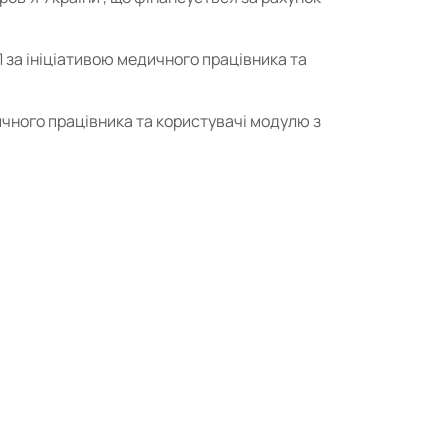
Л за ініціативою медичного працівника та
ичного працівника та користувачі модулю з