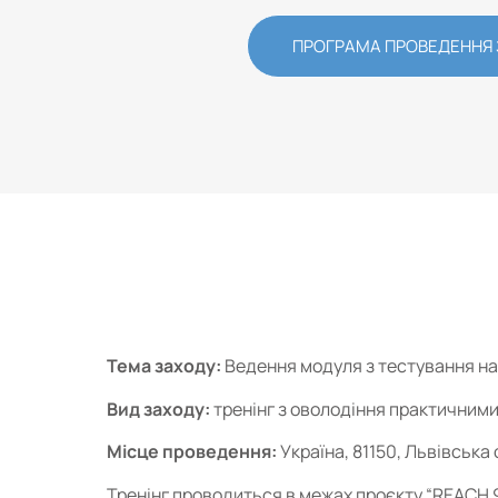
ПРОГРАМА ПРОВЕДЕННЯ
Тема заходу:
Ведення модуля з тестування на
Вид заходу:
тренінг з оволодіння практичним
Місце проведення:
Україна, 81150, Львівська 
Тренінг проводиться в межах проєкту “REACH 95