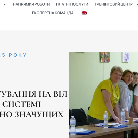
НАПРЯМКИ РОБОТИ
ПЛАТНІ ПОСЛУГИ
ТРЕНІНГОВИЙ ЦЕНТР
ЕКСПЕРТНА КОМАНДА
25 РОКУ
ТУВАННЯ НА ВІЛ
 СИСТЕМІ
ЬНО ЗНАЧУЩИХ