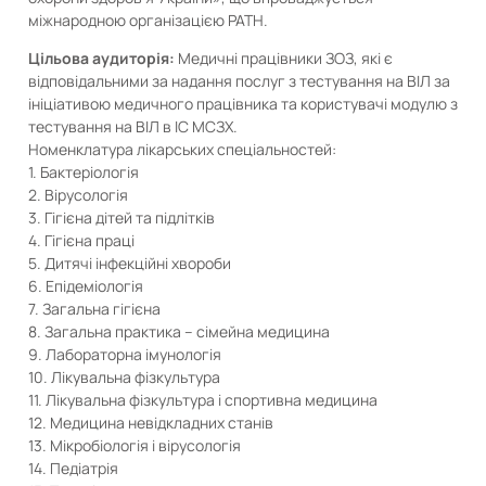
міжнародною організацією PATH.
Цільова аудиторія:
Медичні працівники ЗОЗ, які є
відповідальними за надання послуг з тестування на ВІЛ за
ініціативою медичного працівника та користувачі модулю з
тестування на ВІЛ в ІС МСЗХ.
Номенклатура лікарських спеціальностей:
1. Бактеріологія
2. Вірусологія
3. Гігієна дітей та підлітків
4. Гігієна праці
5. Дитячі інфекційні хвороби
6. Епідеміологія
7. Загальна гігієна
8. Загальна практика – сімейна медицина
9. Лабораторна імунологія
10. Лікувальна фізкультура
11. Лікувальна фізкультура і спортивна медицина
12. Медицина невідкладних станів
13. Мікробіологія і вірусологія
14. Педіатрія