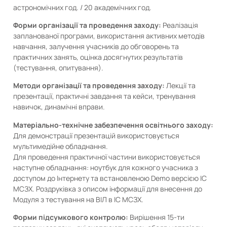
астрономічних год. / 20 академічних год.
Форми організації та проведення заходу:
Реалізація
запланованої програми, використання активних методів
навчання, залучення учасників до обговорень та
практичних занять, оцінка досягнутих результатів
(тестування, опитування).
Методи організації та проведення заходу:
Лекції та
презентації, практичні завдання та кейси, тренування
навичок, динамічні вправи.
Матеріально-технічне забезпечення освітнього заходу:
Для демонстрації презентацій використовується
мультимедійне обладнання.
Для проведення практичної частини використовується
наступне обладнання: ноутбук для кожного учасника з
доступом до Інтернету та встановленою Demo версією ІС
МСЗХ. Роздруківка з описом інформації для внесення до
Модуля з тестування на ВІЛ в ІС МСЗХ.
Форми підсумкового контролю:
Вирішення 15-ти