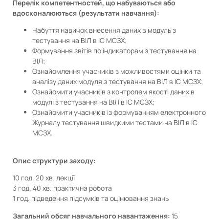
Перелік компетентностей, що набуваються або
вдосконалюються (результати навчання):
Набуття навичок внесення даних в модуль з
тестування на ВІЛ в ІС МСЗХ;
Формування звітів по індикаторам з тестування на
ВІЛ;
Ознайомлення учасників з можливостями оцінки та
аналізу даних модуля з тестування на ВІЛ в ІС МСЗХ;
Ознайомити учасників з контролем якості даних в
модулі з тестування на ВІЛ в ІС МСЗХ;
Ознайомити учасників із формуванням електронного
Журналу тестування швидкими тестами на ВІЛ в ІС
МСЗХ.
Опис структури заходу:
10 год. 20 хв. лекції
3 год. 40 хв. практична робота
1 год. підведення підсумків та оцінювання знань
Загальний обсяг навчального навантаження:
15