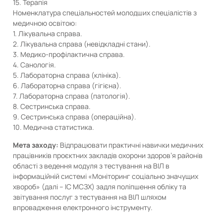
15. Терапія
Номенклатура спеціальностей молодших спеціалістів з
медичною освітою:
1. Лікувальна справа.
2. Лікувальна справа (невідкладні стани).
3. Медико-профілактична справа.
4. Санологія.
5. Лабораторна справа (клініка).
6. Лабораторна справа (гігієна).
7. Лабораторна справа (патологія).
8. Сестринська справа.
9. Сестринська справа (операційна).
10. Медична статистика.
Мета заходу:
Відпрацювати практичні навички медичних
працівників проєктних закладів охорони здоров’я районів
області з ведення модуля з тестування на ВІЛ в
інформаційній системі «Моніторинг соціально значущих
хвороб» (далі – ІС МСЗХ) задля поліпшення обліку та
звітування послуг з тестування на ВІЛ шляхом
впровадження електронного інструменту.