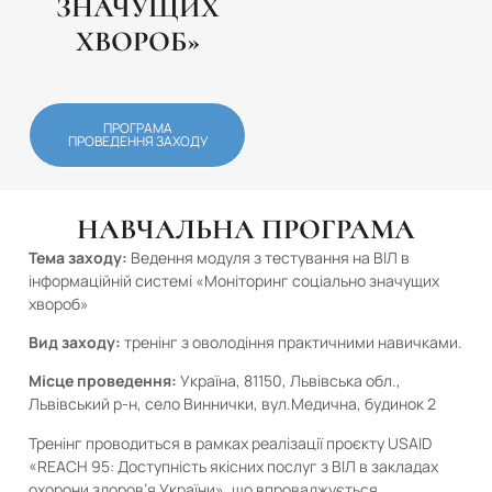
ЗНАЧУЩИХ
ХВОРОБ»
ПРОГРАМА
ПРОВЕДЕННЯ ЗАХОДУ
НАВЧАЛЬНА ПРОГРАМА
Тема заходу:
Ведення модуля з тестування на ВІЛ в
інформаційній системі «Моніторинг соціально значущих
хвороб»
Вид заходу:
тренінг з оволодіння практичними навичками.
Місце проведення:
Україна, 81150, Львівська обл.,
Львівський р-н, село Виннички, вул.Медична, будинок 2
Тренінг проводиться в рамках реалізації проєкту USAID
«REACH 95: Доступність якісних послуг з ВІЛ в закладах
охорони здоров’я України», що впроваджується