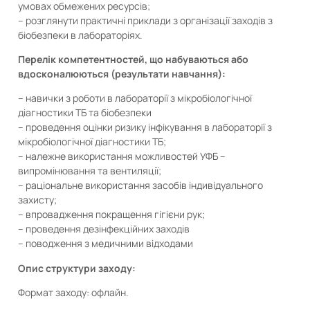
умовах обмежених ресурсів;
– розглянути практичні приклади з організації заходів з
біобезпеки в лабораторіях.
Перелік компетентностей, що набуваються або
вдосконалюються (результати навчання):
– навички з роботи в лабораторії з мікробіологічної
діагностики ТБ та біобезпеки
– проведення оцінки ризику інфікування в лабораторії з
мікробіологічної діагностики ТБ;
– належне використання можливостей УФБ –
випромінювання та вентиляції;
– раціональне використання засобів індивідуального
захисту;
– впровадження покращення гігієни рук;
– проведення дезінфекційних заходів
– поводження з медичними відходами
Опис структури заходу:
Формат заходу: офлайн.