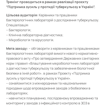
Тренінг проводиться в рамках реалізації проєкту
“Підтримка зусиль у протидії туберкульозу в Україні”.
Цільова аудиторія:
Керівники та працівники
бактеріологічних лабораторій з дослідження туберкульозу.
Спеціалізація:
– Бактеріологія;
– Клінічна лабораторна діагностика;
– Мікробіологія та вірусологія.
Мета заходу:
– обговорити з керівниками та працівниками
бактеріологічних лабораторій вимоги нового нормативно-
правового акту «Про затвердження Державних санітарних
норм і правил «Влаштування мікробіологічних лабораторій
з діагностики туберкульозу та забезпечення біологічної
безпеки в їхній роботі». в рамках Проекту «Підтримка
зусиль у протидії туберкульозу в Україні».
– ознайомитися з міжнародними та національними
підходами щодо впровадження заходів з біобезпеки в
лабораторіях;
– навчитися плануванню, послідовному впровадженню та
моніторингу заходів з інфекційного контролю в ЗОЗ в