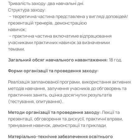
Тривалість заходу: два навчальні дні.
Структура заходу:
– теоретична частина представлена у вигляді доповідей/
презентацій тренерів, демонстрацією
навичок;
– практична частина включатиме відпрацювання
учасниками практичних навичок за визначеними
темами.
Загальний обсяг навчального навантаження:
18 год.
Форми організації та проведення заходу:
Реалізація запланованої програми, використання активних
методів навчання, залучення учасників до обговорень та
практичних занять, оцінка досягнутих результатів
(тестування, опитування).
Методи організації та проведення заходу:
Лекції та
презентації, обговорення та дискусії, практичні вправи,
тренування навичок, демонстрації та приклади.
Матеріально-технічне забезпечення освітнього