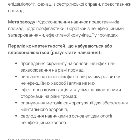
епідеміологи, фахівці з сестринської справи, представники
громад.
Мета заходу:
Удосконалення навичок представників
громад щодо профілактики і боротьби з неінфекційними
захворюваннями, ефективної комунікації у громадах.
Перелік компетентностей, що набуваються або
вдосконалюються (результати навчання):
проведення скринінгу на основні неінфекційні
захворювання на рівні громад;
визначення основних факторів ризику розвитку
неінфекційних хвороб і вплив на них;
ефективна комунікація між усіма зацікавленими
сторонами на рівні громад;
опанування методів саморегуляції для збереження
ментального здоров’я;
оволодіння навичками з основ епідеміології
неінфекційних хвороб.