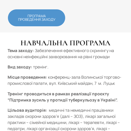
ПРОГРАМА
ПРОВЕДЕННЯ ЗАХОДУ
НАВЧАЛЬНА ПРОГРАМА
Тема заходу:
Забезпечення ефективного скринінгу на
основні неінфекційні захворювання на рівні громади
Вид заходу:
тренінг.
Місце проведення:
конференц-зала
Волинської торгово-
промислової палати, вул. Київський майдан, 7 м. Луцьк
Тренінг проводиться в рамках реалізації проєкту
“Підтримка зусиль у протидії туберкульозу в Україні”.
Цільова аудиторія:
медичні та немедичні працівники
закладів охорони здоров’я (далі – ЗОЗ), лікарі загальної
практики – сімейної медицини, лікарі – терапевти, лікарі –
педіатри, лікарі організації охорони здоров’я, лікарі –