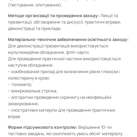
(тестування, опитування).
Методи організації та проведення заходу:
Лекції та
презентації, обговорення та дискусії, практичні вправи,
демонстрації та приклади.
Матеріально-технічне забезпечення освітнього заходу:
Для демонстрації презентацій використовується
мультимедійне обладнання, фліп-чарти.
Для проведення практичної частини використовується
наступне обладнання:
– комбінований прилад для визначення рівня глюкози і
холестерину в крові;
– тонометр;
– вимірювальна стрічка;
– алгоритми проведення скринінгу на неінфекційні
захворювання;
– ілюстративні матеріли для проведення практичних
вправ.
Форми підсумкового контролю:
Вирішення 10-ти
тестових завдань, які охоплюють увесь обсяг матеріалу