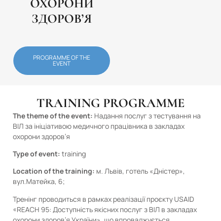
ОХОРОНИ
ЗДОРОВ’Я
PROGRAMME OF THE
EVENT
TRAINING PROGRAMME
The theme of the event:
Надання послуг з тестування на
ВІЛ за ініціативою медичного працівника в закладах
охорони здоров’я
Type of event:
training
Location of the training:
м. Львів, готель «Дністер»,
вул.Матейка, 6;
Тренінг проводиться в рамках реалізації проєкту USAID
«REACH 95: Доступність якісних послуг з ВІЛ в закладах
охорони здоров’я України», що впроваджується