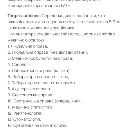
міжнародною організацією PATH.
Target audience:
Середні медичні працівники, які є
відповідальними за надання послуг з тестування на ВІЛ за
ініціативою медичного працівника.
Номенклатура спеціальностей молодших спеціалістів з
медичною освітою:
1. Лікувальна справа.
2. Лікувальна справа (невідкладні стани).
3. Медико-профілактична справа.
4. Санологія.
5. Лабораторна справа (клініка).
6. Лабораторна справа (гігієна).
7. Лабораторна справа (патологія).
8. Акушерська справа.
9. Сестринська справа.
10. Сестринська справа (операційна).
11. Медична статистика.
12. Рентгенологія.
13. Стоматологія.
14. Ортопедична стоматологія.