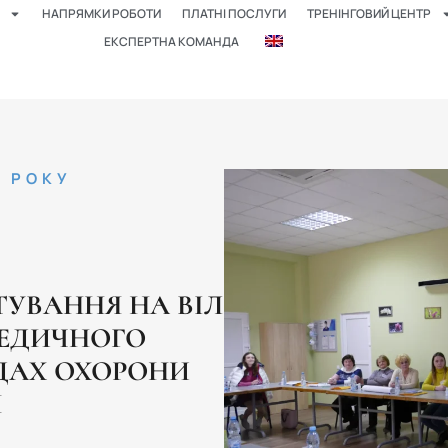
НАПРЯМКИ РОБОТИ
ПЛАТНІ ПОСЛУГИ
ТРЕНІНГОВИЙ ЦЕНТР
ЕКСПЕРТНА КОМАНДА
5 РОКУ
ТУВАННЯ НА ВІЛ
МЕДИЧНОГО
ДАХ ОХОРОНИ
Я