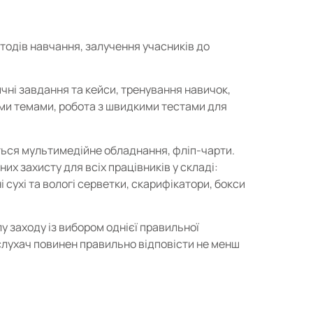
тодів навчання, залучення учасників до
тичні завдання та кейси, тренування навичок,
ми темами, робота з швидкими тестами для
ься мультимедійне обладнання, фліп-чарти.
х захисту для всіх працівників у складі:
 сухі та вологі серветки, скарифікатори, бокси
у заходу із вибором однієї правильної
слухач повинен правильно відповісти не менш