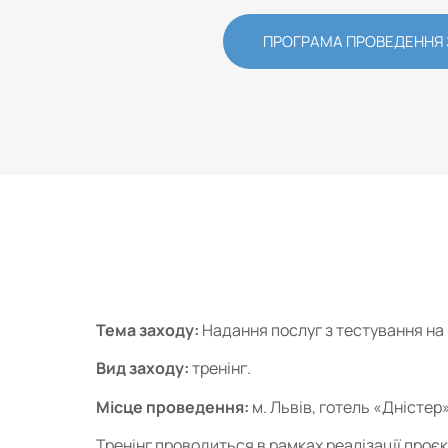
ПРОГРАМА ПРОВЕДЕННЯ
Тема заходу:
Надання послуг з тестування на 
Вид заходу:
тренінг.
Місце проведення:
м. Львів, готель «Дністер»
Тренінг проводиться в рамках реалізації проєк