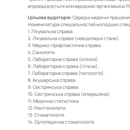
впроваджується міжнародною організацією P
Цільова аудиторія:
Середні медичні працівник
Номенклатура спеціальностей молодших спеці
1. Лікувальна справа.
2. Лікувальна справа (невідкладні стани).
3. Медико-профілактична справа.
4. Санологія.
5. Лабораторна справа (клініка).
6. Лабораторна справа (гігієна).
7. Лабораторна справа (патологія).
8. Акушерська справа.
9. Сестринська справа.
10. Сестринська справа (операційна).
11. Медична статистика.
12. Рентгенологія.
13. Стоматологія.
14. Ортопедична стоматологія.