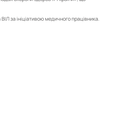
 ВІЛ за ініціативою медичного працівника.