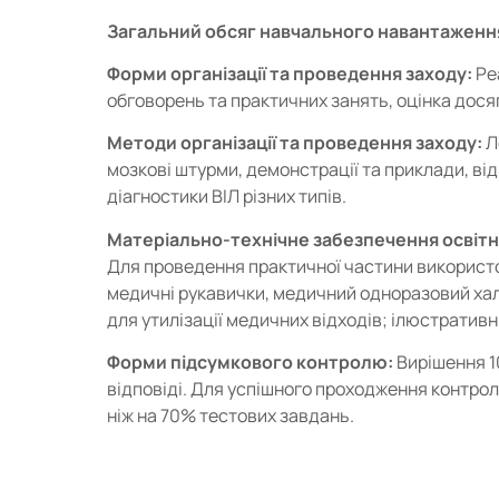
Загальний обсяг навчального навантаженн
Форми організації та проведення заходу:
Ре
обговорень та практичних занять, оцінка дося
Методи організації та проведення заходу:
Л
мозкові штурми, демонстрації та приклади, в
діагностики ВІЛ різних типів.
Матеріально-технічне забезпечення освітн
Для проведення практичної частини використов
медичні рукавички, медичний одноразовий халат
для утилізації медичних відходів; ілюстратив
Форми підсумкового контролю:
Вирішення 1
відповіді. Для успішного проходження контро
ніж на 70% тестових завдань.