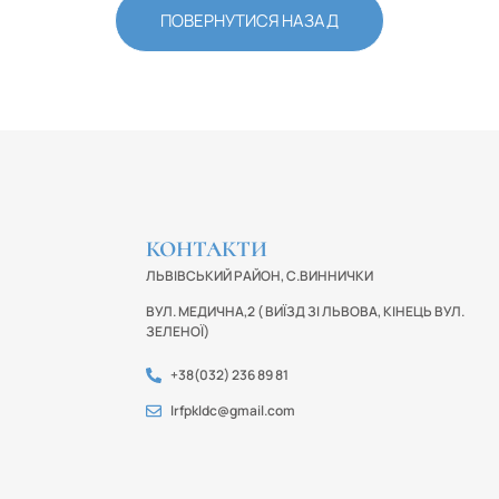
ПОВЕРНУТИСЯ НАЗАД
КОНТАКТИ
ЛЬВІВСЬКИЙ РАЙОН, С.ВИННИЧКИ
ВУЛ. МЕДИЧНА,2 ( ВИЇЗД ЗІ ЛЬВОВА, КІНЕЦЬ ВУЛ.
ЗЕЛЕНОЇ)
+38(032) 236 89 81
lrfpkldc@gmail.com