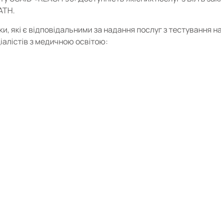
ATH.
и, які є відповідальними за надання послуг з тестування на
алістів з медичною освітою: