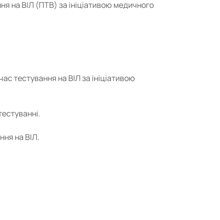
ня на ВІЛ (ПТВ) за ініціативою медичного
ас тестування на ВІЛ за ініціативою
тестуванні.
ння на ВІЛ.